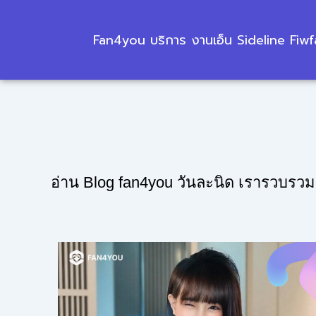
Skip
to
Fan4you บริการ งานเอ็น Sideline Fiw
content
อ่าน Blog fan4you วันละนิด เรารวบรวม