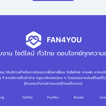
บงาน ไซด์ไลน์ ทั่วไทย ตอบโจทย์ทุกควา
fan4you ให้บริการสำหรับการโฆษณาเพื่อหาเพื่อน Sideline หาแฟน หาคนรั
่านั้น !! หากมีการเก็บค่าจ้าง กรุณาติดต่อน้อง ๆ โดยตรงจากบัญชีไลน์ท
(ห้ามกระทำการค้าประเวณีโดยเด็ดขาด)
าคู่
ไซด์ไลน์
จ้างเที่ยว
ฟิวแฟน
ตรง