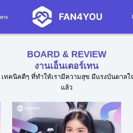
fans
BOARD & REVIEW
งานเอ็นเตอร์เทน
 เทคนิคดีๆ ที่ทำให้เรามีความสุข มีแรงบันดาลใจ
แล้ว