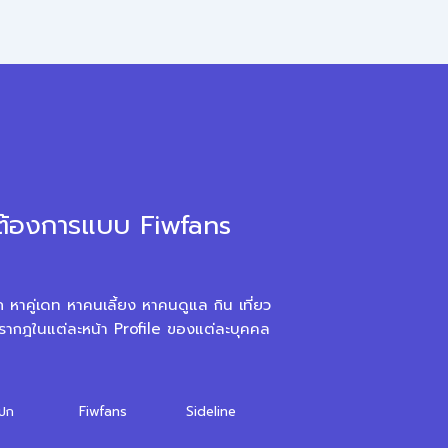
มต้องการแบบ Fiwfans
ก หาคู่เดท หาคนเลี้ยง หาคนดูแล กิน เที่ยว
ี่ปรากฎในแต่ละหน้า Profile ของแต่ละบุคคล
ปก
Fiwfans
Sideline