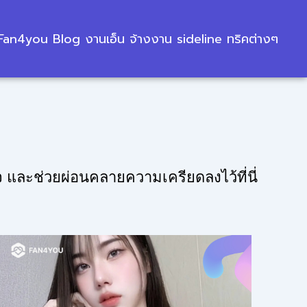
Fan4you Blog งานเอ็น จ้างงาน sideline ทริคต่างๆ
 และช่วยผ่อนคลายความเครียดลงไว้ที่นี่