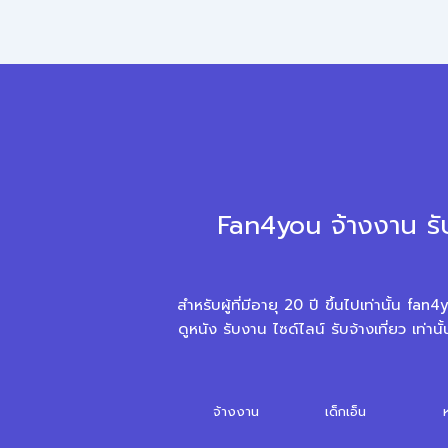
Fan4you จ้างงาน รั
สำหรับผู้ที่มีอายุ 20 ปี ขึ้นไปเท่านั้น 
ดูหนัง รับงาน ไซด์ไลน์ รับจ้างเที่ยว เท
จ้างงาน
เด็กเอ็น
ห